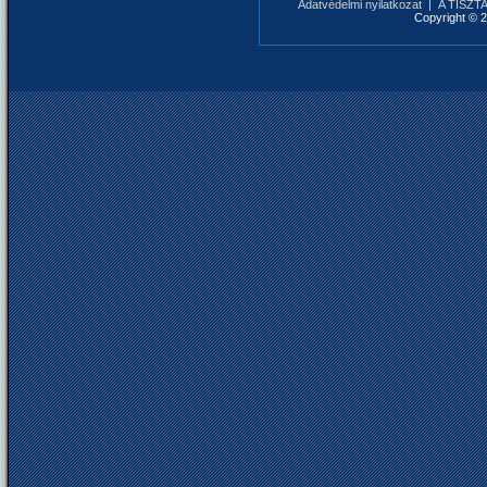
Adatvédelmi nyilatkozat
|
A TISZTAF
Copyright © 